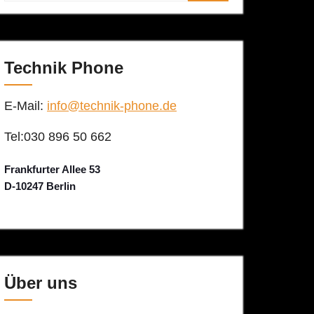
Technik Phone
E-Mail:
info@technik-phone.de
Tel:030 896 50 662
Frankfurter Allee 53
D-10247 Berlin
Über uns