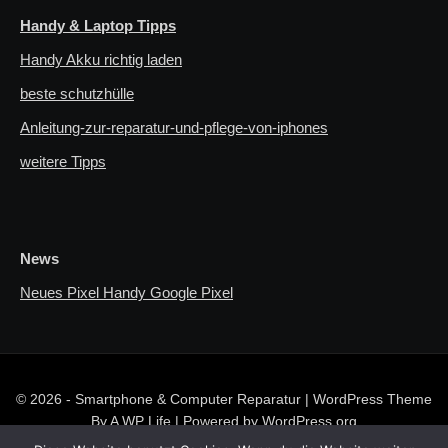
Handy & Laptop Tipps
Handy Akku richtig laden
beste schutzhülle
Anleitung-zur-reparatur-und-pflege-von-iphones
weitere Tipps
News
Neues Pixel Handy Google Pixel
© 2026 - Smartphone & Computer Reparatur | WordPress Theme
By
A WP Life
| Powered by
WordPress.org