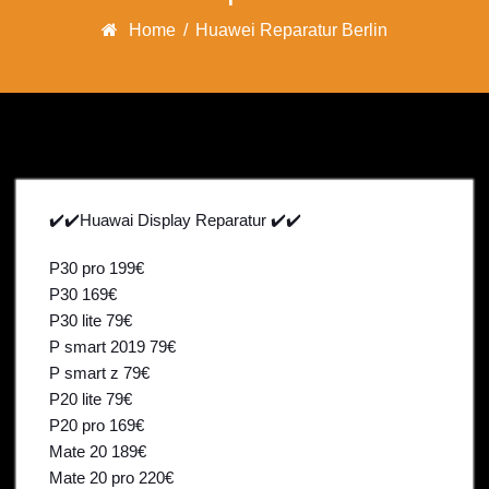
Home
/
Huawei Reparatur Berlin
✔️✔️Huawai Display Reparatur ✔️✔️
P30 pro 199€
P30 169€
P30 lite 79€
P smart 2019 79€
P smart z 79€
P20 lite 79€
P20 pro 169€
Mate 20 189€
Mate 20 pro 220€