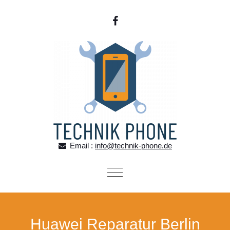
Skip to content
Email :
info@technik-phone.de
Toggle
navigation
Huawei Reparatur Berlin