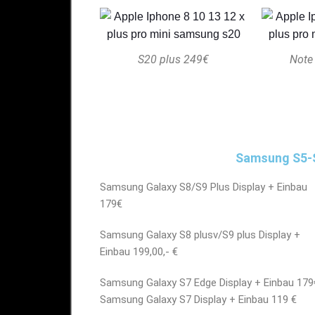
S20 plus 249€
Note
Samsung S5-S
Samsung Galaxy S8/S9 Plus Display + Einbau
179€
Samsung Galaxy S8 plusv/S9 plus Display +
Einbau 199,00,- €
Samsung Galaxy S7 Edge Display + Einbau 179
Samsung Galaxy S7 Display + Einbau 119 €