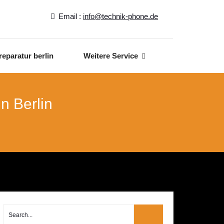
Email :
info@technik-phone.de
reparatur berlin
Weitere Service
n Berlin