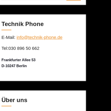
Technik Phone
E-Mail:
info@technik-phone.de
Tel:030 896 50 662
Frankfurter Allee 53
D-10247 Berlin
Über uns