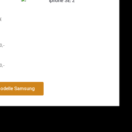
€
0,-
0,-
Modelle Samsung