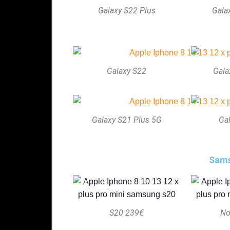
Galaxy S22 Plus
Gala
Galaxy S22
Gala
Galaxy S21 Plus 5G
Ga
Sams
S20 239€
No