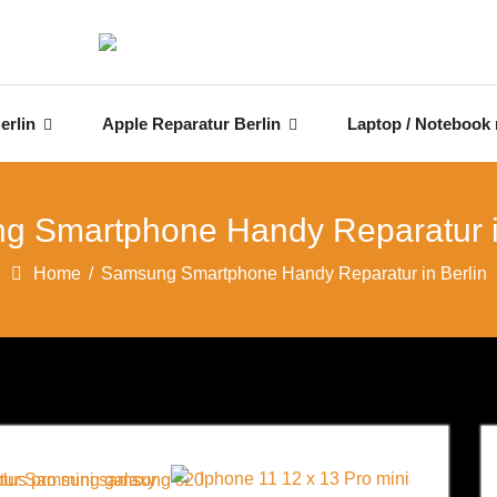
erlin
Apple Reparatur Berlin
Laptop / Notebook 
 Smartphone Handy Reparatur i
Home
/
Samsung Smartphone Handy Reparatur in Berlin